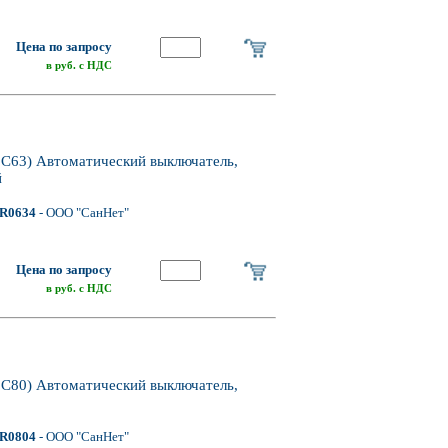
Цена по запросу
в руб. с НДС
63) Автоматический выключатель,
й
R0634
- ООО "СанНет"
Цена по запросу
в руб. с НДС
80) Автоматический выключатель,
R0804
- ООО "СанНет"