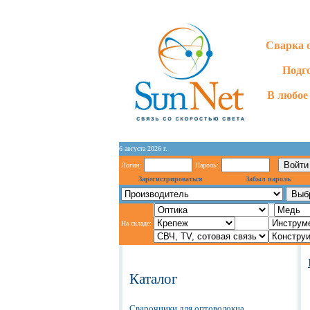
Сварка 
Подг
В любое 
6 августа 2026 г.
Логин:
Пароль:
Зарегистрироваться
Забыл пароль
На складе:
Каталог
Сварочники для оптоволокна