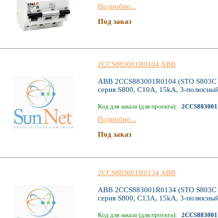
Подробно...
Под заказ
2CCS883001R0104
ABB
ABB 2CCS883001R0104 (STO S803C C
серия S800, C10А, 15kA, 3-полюсны
Код для заказа (для проекта):
2CCS883001
Подробно...
Под заказ
2CCS883001R0134
ABB
ABB 2CCS883001R0134 (STO S803C C
серия S800, C13А, 15kA, 3-полюсны
Код для заказа (для проекта):
2CCS883001