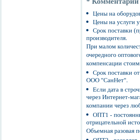
* Комментарии
Цены на оборудов
Цены на услуги у
Срок поставки (п
производителя.
При малом количест
очередного оптовог
компенсации стоим
Срок поставки от
ООО "СанНет".
Если дата в строч
через Интернет-маг
компании через люб
ОПТ1 - постоянны
отрицательной исто
Объемная разовая 