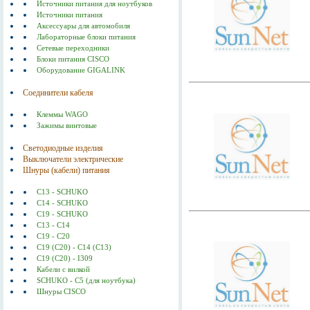
Источники питания для ноутбуков
Источники питания
Аксессуары для автомобиля
Лабораторные блоки питания
Сетевые переходники
Блоки питания CISCO
Оборудование GIGALINK
Соединители кабеля
Клеммы WAGO
Зажимы винтовые
Светодиодные изделия
Выключатели электрические
Шнуры (кабели) питания
C13 - SCHUKO
C14 - SCHUKO
C19 - SCHUKO
C13 - C14
C19 - C20
C19 (С20) - C14 (С13)
C19 (C20) - I309
Кабели с вилкой
SCHUKO - C5 (для ноутбука)
Шнуры CISCO