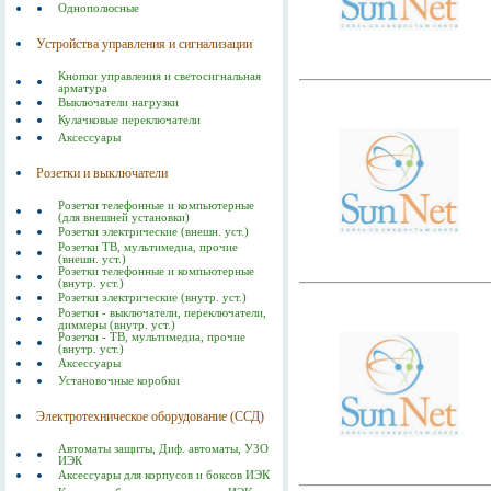
Однополюсные
Устройства управления и сигнализации
Кнопки управления и светосигнальная
арматура
Выключатели нагрузки
Кулачковые переключатели
Аксессуары
Розетки и выключатели
Розетки телефонные и компьютерные
(для внешней установки)
Розетки электрические (внешн. уст.)
Розетки ТВ, мультимедиа, прочие
(внешн. уст.)
Розетки телефонные и компьютерные
(внутр. уст.)
Розетки электрические (внутр. уст.)
Розетки - выключатели, переключатели,
диммеры (внутр. уст.)
Розетки - ТВ, мультимедиа, прочие
(внутр. уст.)
Аксессуары
Установочные коробки
Электротехническое оборудование (ССД)
Автоматы защиты, Диф. автоматы, УЗО
ИЭК
Аксессуары для корпусов и боксов ИЭК