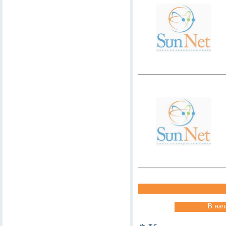
В нач