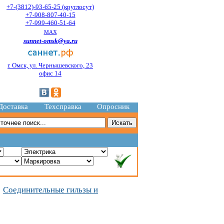
+7-(3812)-93-65-25 (круглосут)
+7-908-807-40-15
+7-999-460-51-64
MAX
sunnet-omsk@ya.ru
г. Омск, ул. Чернышевского, 23
офис 14
Доставка
Техсправка
Опросник
Соединительные гильзы и
/