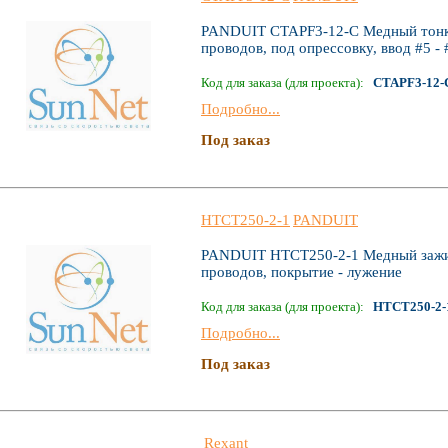
PANDUIT CTAPF3-12-C Медный тонк
проводов, под опрессовку, ввод #5 -
Код для заказа (для проекта):
CTAPF3-12-
Подробно...
Под заказ
HTCT250-2-1
PANDUIT
PANDUIT HTCT250-2-1 Медный зажим
проводов, покрытие - лужение
Код для заказа (для проекта):
HTCT250-2-
Подробно...
Под заказ
Rexant