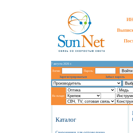
ИН
Выписк
Пос
7 августа 2026 г.
Логин:
Пароль:
Зарегистрироваться
Забыл пароль
На складе:
Каталог
Сварочники для оптоволокна