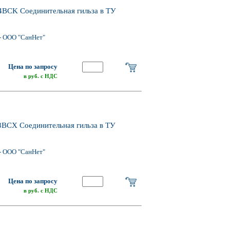
BCK Соединительная гильза в ТУ
- ООО "СанНет"
Цена по запросу
в руб. с НДС
BCX Соединительная гильза в ТУ
- ООО "СанНет"
Цена по запросу
в руб. с НДС