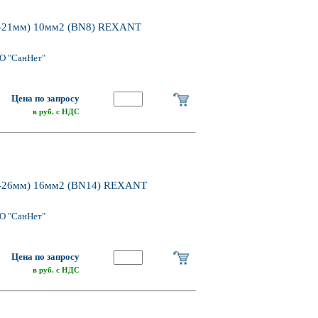
21мм) 10мм2 (BN8) REXANT
О "СанНет"
Цена по запросу
в руб. с НДС
26мм) 16мм2 (BN14) REXANT
О "СанНет"
Цена по запросу
в руб. с НДС