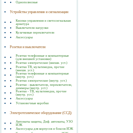
Однополюсные
Устройства управления и сигнализации
Кнопки управления и светосигнальная
арматура
Выключатели нагрузки
Кулачковые переключатели
Аксессуары
Розетки и выключатели
Розетки телефонные и компьютерные
(для внешней установки)
Розетки электрические (внешн. уст.)
Розетки ТВ, мультимедиа, прочие
(внешн. уст.)
Розетки телефонные и компьютерные
(внутр. уст.)
Розетки электрические (внутр. уст.)
Розетки - выключатели, переключатели,
диммеры (внутр. уст.)
Розетки - ТВ, мультимедиа, прочие
(внутр. уст.)
Аксессуары
Установочные коробки
Электротехническое оборудование (ССД)
Автоматы защиты, Диф. автоматы, УЗО
ИЭК
Аксессуары для корпусов и боксов ИЭК