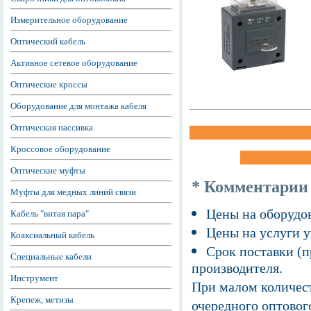
Измерительное оборудование
Оптический кабель
Активное сетевое оборудование
Оптические кроссы
Оборудование для монтажа кабеля
Оптическая пассивка
Кроссовое оборудование
Оптические муфты
* Комментарии
Муфты для медных линий связи
Цены на оборудов
Кабель "витая пара"
Цены на услуги у
Коаксиальный кабель
Срок поставки (п
Специальные кабели
производителя.
Инструмент
При малом количест
Крепеж, метизы
очередного оптовог