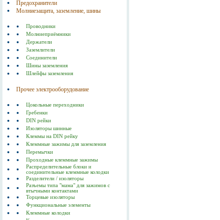
Предохранители
Молниезащита, заземление, шины
Проводники
Молниеприёмники
Держатели
Заземлители
Соединители
Шины заземления
Шлейфы заземления
Прочее электрооборудование
Цокольные переходники
Гребенки
DIN рейки
Изоляторы шинные
Клеммы на DIN рейку
Клеммные зажимы для заземления
Перемычки
Проходные клеммные зажимы
Распределительные блоки и
соединительные клеммные колодки
Разделители / изоляторы
Разъемы типа "мама" для зажимов с
втычными контактами
Торцевые изоляторы
Функциональные элементы
Клеммные колодки