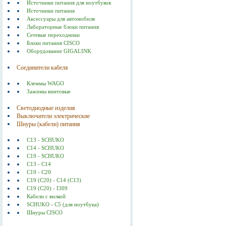
Источники питания для ноутбуков
Источники питания
Аксессуары для автомобиля
Лабораторные блоки питания
Сетевые переходники
Блоки питания CISCO
Оборудование GIGALINK
Соединители кабеля
Клеммы WAGO
Зажимы винтовые
Светодиодные изделия
Выключатели электрические
Шнуры (кабели) питания
C13 - SCHUKO
C14 - SCHUKO
C19 - SCHUKO
C13 - C14
C19 - C20
C19 (С20) - C14 (С13)
C19 (C20) - I309
Кабели с вилкой
SCHUKO - C5 (для ноутбука)
Шнуры CISCO