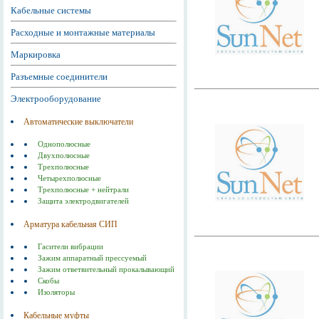
Кабельные системы
Расходные и монтажные материалы
Маркировка
Разъемные соединители
Электрооборудование
Автоматические выключатели
Однополюсные
Двухполюсные
Трехполюсные
Четырехполюсные
Трехполюсные + нейтрали
Защита электродвигателей
Арматура кабельная СИП
Гасители вибрации
Зажим аппаратный прессуемый
Зажим ответвительный прокалывающий
Скобы
Изоляторы
Кабельные муфты