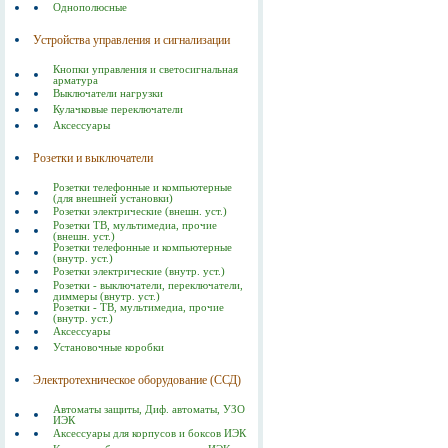
Однополюсные
Устройства управления и сигнализации
Кнопки управления и светосигнальная
арматура
Выключатели нагрузки
Кулачковые переключатели
Аксессуары
Розетки и выключатели
Розетки телефонные и компьютерные
(для внешней установки)
Розетки электрические (внешн. уст.)
Розетки ТВ, мультимедиа, прочие
(внешн. уст.)
Розетки телефонные и компьютерные
(внутр. уст.)
Розетки электрические (внутр. уст.)
Розетки - выключатели, переключатели,
диммеры (внутр. уст.)
Розетки - ТВ, мультимедиа, прочие
(внутр. уст.)
Аксессуары
Установочные коробки
Электротехническое оборудование (ССД)
Автоматы защиты, Диф. автоматы, УЗО
ИЭК
Аксессуары для корпусов и боксов ИЭК