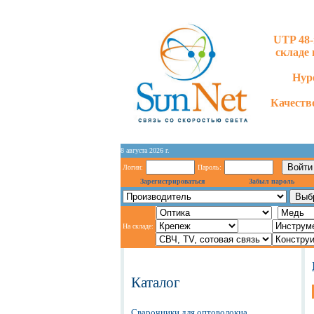
UTP 48-
складе 
Hype
Качество
8 августа 2026 г.
Логин:
Пароль:
Зарегистрироваться
Забыл пароль
На складе:
Каталог
Сварочники для оптоволокна