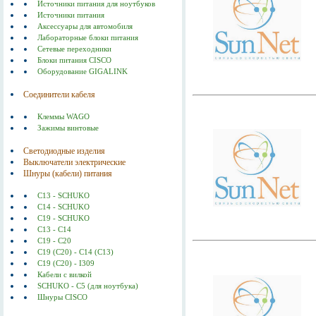
Источники питания для ноутбуков
Источники питания
Аксессуары для автомобиля
Лабораторные блоки питания
Сетевые переходники
Блоки питания CISCO
Оборудование GIGALINK
Соединители кабеля
Клеммы WAGO
Зажимы винтовые
Светодиодные изделия
Выключатели электрические
Шнуры (кабели) питания
C13 - SCHUKO
C14 - SCHUKO
C19 - SCHUKO
C13 - C14
C19 - C20
C19 (С20) - C14 (С13)
C19 (C20) - I309
Кабели с вилкой
SCHUKO - C5 (для ноутбука)
Шнуры CISCO