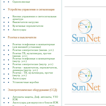
Однополюсные
Устройства управления и сигнализации
Кнопки управления и светосигнальная
арматура
Выключатели нагрузки
Кулачковые переключатели
Аксессуары
Розетки и выключатели
Розетки телефонные и компьютерные
(для внешней установки)
Розетки электрические (внешн. уст.)
Розетки ТВ, мультимедиа, прочие
(внешн. уст.)
Розетки телефонные и компьютерные
(внутр. уст.)
Розетки электрические (внутр. уст.)
Розетки - выключатели, переключатели,
диммеры (внутр. уст.)
Розетки - ТВ, мультимедиа, прочие
(внутр. уст.)
Аксессуары
Установочные коробки
Электротехническое оборудование (ССД)
Автоматы защиты, Диф. автоматы, УЗО
ИЭК
Аксессуары для корпусов и боксов ИЭК