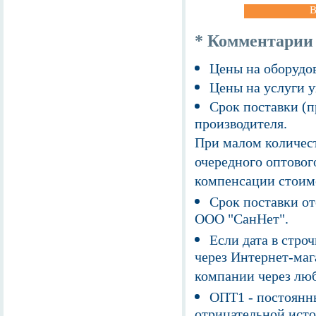
В
* Комментарии
Цены на оборудов
Цены на услуги у
Срок поставки (п
производителя.
При малом количест
очередного оптовог
компенсации стоим
Срок поставки от
ООО "СанНет".
Если дата в строч
через Интернет-маг
компании через люб
ОПТ1 - постоянны
отрицательной исто