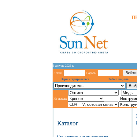
ПН
9 августа 2026 г.
Логин:
Пароль:
Зарегистрироваться
Забыл пароль
На складе:
Каталог
Сварочники для оптоволокна