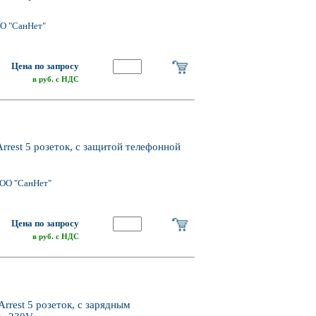
О "СанНет"
Цена по запросу
в руб. с НДС
rest 5 розеток, с защитой телефонной
ОО "СанНет"
Цена по запросу
в руб. с НДС
rest 5 розеток, с зарядным