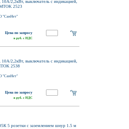
 10А/2,2кВт, выключатель с индикацией,
DOMTOK 2523
О "СанНет"
Цена по запросу
в руб. с НДС
 10А/2,2кВт, выключатель с индикацией,
OMTOK 2538
О "СанНет"
Цена по запросу
в руб. с НДС
5К 5 розетки с заземлением шнур 1.5 м