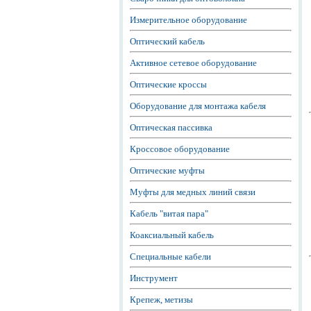
Измерительное оборудование
Оптический кабель
Активное сетевое оборудование
Оптические кроссы
Оборудование для монтажа кабеля
Оптическая пассивка
Кроссовое оборудование
Оптические муфты
Муфты для медных линий связи
Кабель "витая пара"
Коаксиальный кабель
Специальные кабели
Инструмент
Крепеж, метизы