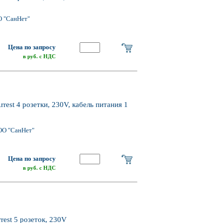
О "СанНет"
Цена по запросу
в руб. с НДС
est 4 розетки, 230V, кабель питания 1
ОО "СанНет"
Цена по запросу
в руб. с НДС
est 5 розеток, 230V