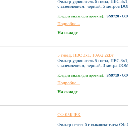
Фильтр-удлинитель 6 гнезд, ПВС 3x1,
с заземлением, черный, 5 метров 
Код для заказа (для проекта):
SN9720
- ОО
Подробно...
На складе
5 гнезд, ПВС 3x1, 10А/2,2кВт
Фильтр-удлинитель 5 гнезд, ПВС 3x1,
с заземлением, черный, 3 метра D
Код для заказа (для проекта):
SN9719
- ОО
Подробно...
На складе
СФ-05К
IEK
Фильтр сетевой с выключателем СФ-0