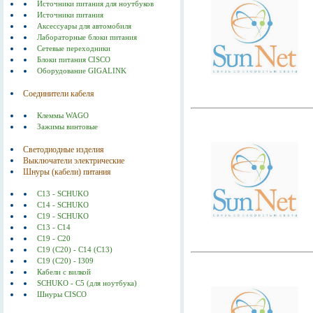
Источники питания для ноутбуков
Источники питания
Аксессуары для автомобиля
Лабораторные блоки питания
Сетевые переходники
Блоки питания CISCO
Оборудование GIGALINK
Соединители кабеля
Клеммы WAGO
Зажимы винтовые
Светодиодные изделия
Выключатели электрические
Шнуры (кабели) питания
C13 - SCHUKO
C14 - SCHUKO
C19 - SCHUKO
C13 - C14
C19 - C20
C19 (С20) - C14 (С13)
C19 (C20) - I309
Кабели с вилкой
SCHUKO - C5 (для ноутбука)
Шнуры CISCO