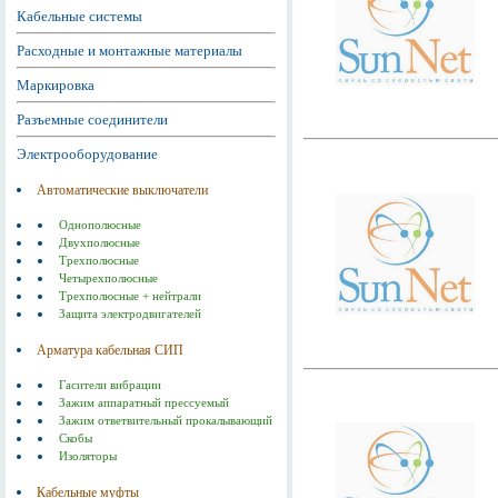
Кабельные системы
Расходные и монтажные материалы
Маркировка
Разъемные соединители
Электрооборудование
Автоматические выключатели
Однополюсные
Двухполюсные
Трехполюсные
Четырехполюсные
Трехполюсные + нейтрали
Защита электродвигателей
Арматура кабельная СИП
Гасители вибрации
Зажим аппаратный прессуемый
Зажим ответвительный прокалывающий
Скобы
Изоляторы
Кабельные муфты