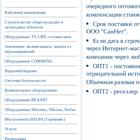
очередного оптовог
Кабельная канализация
компенсации стоим
Строительство общегородских и
Срок поставки от
загородных объектов
ООО "СанНет".
Оборудование TV, СВЧ, сотовая связь
Если дата в строч
Заземление, молниезащита, защита от
через Интернет-маг
перенапряжений
компании через люб
Оборудование COMMENG
ОПТ1 - постоянны
Видеонаблюдение
отрицательной исто
Системы безопасности
Объемная разовая 
Компьютерное оборудование
ОПТ2 - реселлер.
Оборудование REXANT
Оборудование Nikomax, Nikolan, Netlan
Инструменты HAUPA ( Германия )
Услуги
Распродажа