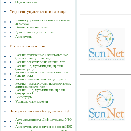
Однополюсные
Устройства управления и сигнализации
Кнопки управления и светосигнальная
арматура
Выключатели нагрузки
Кулачковые переключатели
Аксессуары
Розетки и выключатели
Розетки телефонные и компьютерные
(для внешней установки)
Розетки электрические (внешн. уст.)
Розетки ТВ, мультимедиа, прочие
(внешн. уст.)
Розетки телефонные и компьютерные
(внутр. уст.)
Розетки электрические (внутр. уст.)
Розетки - выключатели, переключатели,
диммеры (внутр. уст.)
Розетки - ТВ, мультимедиа, прочие
(внутр. уст.)
Аксессуары
Установочные коробки
Электротехническое оборудование (ССД)
Автоматы защиты, Диф. автоматы, УЗО
ИЭК
Аксессуары для корпусов и боксов ИЭК