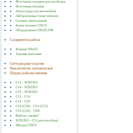
Источники питания для ноутбуков
Источники питания
Аксессуары для автомобиля
Лабораторные блоки питания
Сетевые переходники
Блоки питания CISCO
Оборудование GIGALINK
Соединители кабеля
Клеммы WAGO
Зажимы винтовые
Светодиодные изделия
Выключатели электрические
Шнуры (кабели) питания
C13 - SCHUKO
C14 - SCHUKO
C19 - SCHUKO
C13 - C14
C19 - C20
C19 (С20) - C14 (С13)
C19 (C20) - I309
Кабели с вилкой
SCHUKO - C5 (для ноутбука)
Шнуры CISCO