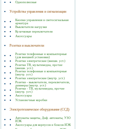
Однополюсные
Устройства управления и сигнализации
Кнопки управления и светосигнальная
арматура
Выключатели нагрузки
Кулачковые переключатели
Аксессуары
Розетки и выключатели
Розетки телефонные и компьютерные
(для внешней установки)
Розетки электрические (внешн. уст.)
Розетки ТВ, мультимедиа, прочие
(внешн. уст.)
Розетки телефонные и компьютерные
(внутр. уст.)
Розетки электрические (внутр. уст.)
Розетки - выключатели, переключатели,
диммеры (внутр. уст.)
Розетки - ТВ, мультимедиа, прочие
(внутр. уст.)
Аксессуары
Установочные коробки
Электротехническое оборудование (ССД)
Автоматы защиты, Диф. автоматы, УЗО
ИЭК
Аксессуары для корпусов и боксов ИЭК