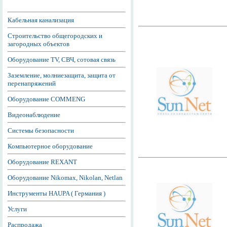
Кабельная канализация
Строительство общегородских и
загородных объектов
Оборудование TV, СВЧ, сотовая связь
Заземление, молниезащита, защита от
перенапряжений
Оборудование COMMENG
Видеонаблюдение
Системы безопасности
Компьютерное оборудование
Оборудование REXANT
Оборудование Nikomax, Nikolan, Netlan
Инструменты HAUPA ( Германия )
Услуги
Распродажа