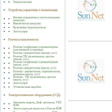
Однополюсные
Устройства управления и сигнализации
Кнопки управления и светосигнальная
арматура
Выключатели нагрузки
Кулачковые переключатели
Аксессуары
Розетки и выключатели
Розетки телефонные и компьютерные
(для внешней установки)
Розетки электрические (внешн. уст.)
Розетки ТВ, мультимедиа, прочие
(внешн. уст.)
Розетки телефонные и компьютерные
(внутр. уст.)
Розетки электрические (внутр. уст.)
Розетки - выключатели, переключатели,
диммеры (внутр. уст.)
Розетки - ТВ, мультимедиа, прочие
(внутр. уст.)
Аксессуары
Установочные коробки
Электротехническое оборудование (ССД)
Автоматы защиты, Диф. автоматы, УЗО
ИЭК
Аксессуары для корпусов и боксов ИЭК