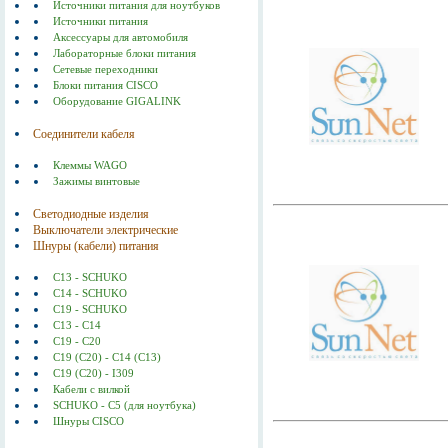
Источники питания для ноутбуков
Источники питания
Аксессуары для автомобиля
Лабораторные блоки питания
Сетевые переходники
Блоки питания CISCO
Оборудование GIGALINK
Соединители кабеля
Клеммы WAGO
Зажимы винтовые
Светодиодные изделия
Выключатели электрические
Шнуры (кабели) питания
C13 - SCHUKO
C14 - SCHUKO
C19 - SCHUKO
C13 - C14
C19 - C20
C19 (С20) - C14 (С13)
C19 (C20) - I309
Кабели с вилкой
SCHUKO - C5 (для ноутбука)
Шнуры CISCO