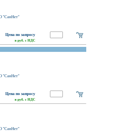
О "СанНет"
Цена по запросу
в руб. с НДС
О "СанНет"
Цена по запросу
в руб. с НДС
О "СанНет"