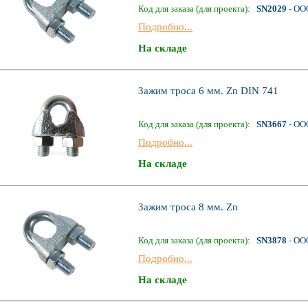
Код для заказа (для проекта):
SN2029
- ОО
Подробно...
На складе
Зажим троса 6 мм. Zn DIN 741
Код для заказа (для проекта):
SN3667
- ОО
Подробно...
На складе
Зажим троса 8 мм. Zn
Код для заказа (для проекта):
SN3878
- ОО
Подробно...
На складе