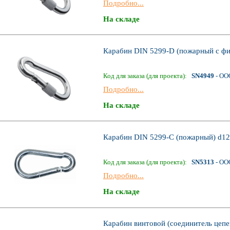
Подробно...
На складе
Карабин DIN 5299-D (пожарный c фи
Код для заказа (для проекта):
SN4949
- ОО
Подробно...
На складе
Карабин DIN 5299-С (пожарный) d12
Код для заказа (для проекта):
SN5313
- ОО
Подробно...
На складе
Карабин винтовой (соединитель цеп