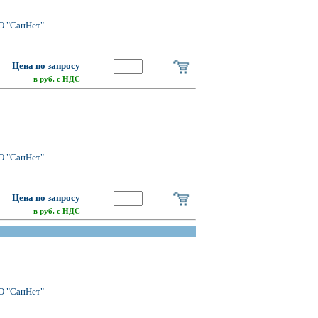
О "СанНет"
Цена по запросу
в руб. с НДС
О "СанНет"
Цена по запросу
в руб. с НДС
О "СанНет"