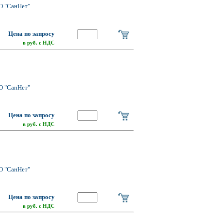
О "СанНет"
Цена по запросу
в руб. с НДС
О "СанНет"
Цена по запросу
в руб. с НДС
О "СанНет"
Цена по запросу
в руб. с НДС