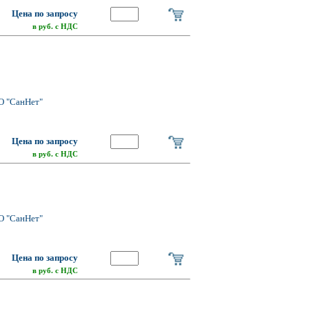
Цена по запросу
в руб. с НДС
О "СанНет"
Цена по запросу
в руб. с НДС
О "СанНет"
Цена по запросу
в руб. с НДС