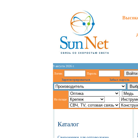
Высоко
9 августа 2026 г.
Логин:
Пароль:
Зарегистрироваться
Забыл пароль
На складе:
Каталог
Сварочники для оптоволокна