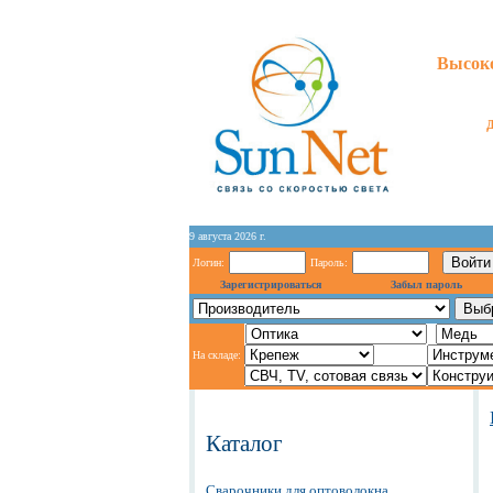
Высоко
9 августа 2026 г.
Логин:
Пароль:
Зарегистрироваться
Забыл пароль
На складе:
Каталог
Сварочники для оптоволокна