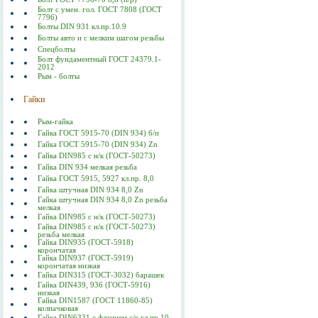
Болт с умен. гол. ГОСТ 7808 (ГОСТ
7796)
Болты DIN 931 кл.пр.10.9
Болты авто и с мелким шагом резьбы
Спецболты
Болт фундаментный ГОСТ 24379.1-
2012
Рым - болты
Гайки
Рым-гайка
Гайка ГОСТ 5915-70 (DIN 934) б/п
Гайка ГОСТ 5915-70 (DIN 934) Zn
Гайка DIN985 с н/к (ГОСТ-50273)
Гайка DIN 934 мелкая резьба
Гайка ГОСТ 5915, 5927 кл.пр. 8,0
Гайка штучная DIN 934 8,0 Zn
Гайка штучная DIN 934 8,0 Zn резьба
мелкая
Гайка DIN985 с н/к (ГОСТ-50273)
Гайка DIN985 с н/к (ГОСТ-50273)
резьба мелкая
Гайка DIN935 (ГОСТ-5918)
корончатая
Гайка DIN937 (ГОСТ-5919)
корончатая низкая
Гайка DIN315 (ГОСТ-3032) барашек
Гайка DIN439, 936 (ГОСТ-5916)
низкая
Гайка DIN1587 (ГОСТ 11860-85)
колпачковая
Гайка DIN6331 с фланцем с/к кл.пр.10