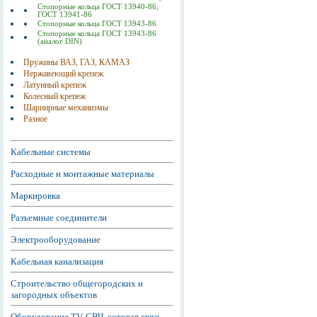
Стопорные кольца ГОСТ 13940-86,
ГОСТ 13941-86
Стопорные кольца ГОСТ 13943-86
Стопорные кольца ГОСТ 13943-86
(аналог DIN)
Пружины ВАЗ, ГАЗ, КАМАЗ
Нержавеющий крепеж
Латунный крепеж
Колесный крепеж
Шарнирные механизмы
Разное
Кабельные системы
Расходные и монтажные материалы
Маркировка
Разъемные соединители
Электрооборудование
Кабельная канализация
Строительство общегородских и
загородных объектов
Оборудование TV, СВЧ, сотовая связь