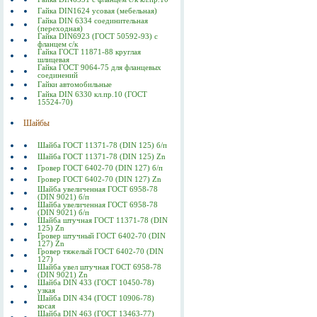
Гайка DIN1624 усовая (мебельная)
Гайка DIN 6334 соединительная
(переходная)
Гайка DIN6923 (ГОСТ 50592-93) с
фланцем с/к
Гайка ГОСТ 11871-88 круглая
шлицевая
Гайка ГОСТ 9064-75 для фланцевых
соединений
Гайки автомобильные
Гайка DIN 6330 кл.пр.10 (ГОСТ
15524-70)
Шайбы
Шайба ГОСТ 11371-78 (DIN 125) б/п
Шайба ГОСТ 11371-78 (DIN 125) Zn
Гровер ГОСТ 6402-70 (DIN 127) б/п
Гровер ГОСТ 6402-70 (DIN 127) Zn
Шайба увеличенная ГОСТ 6958-78
(DIN 9021) б/п
Шайба увеличенная ГОСТ 6958-78
(DIN 9021) б/п
Шайба штучная ГОСТ 11371-78 (DIN
125) Zn
Гровер штучный ГОСТ 6402-70 (DIN
127) Zn
Гровер тяжелый ГОСТ 6402-70 (DIN
127)
Шайба увел штучная ГОСТ 6958-78
(DIN 9021) Zn
Шайба DIN 433 (ГОСТ 10450-78)
узкая
Шайба DIN 434 (ГОСТ 10906-78)
косая
Шайба DIN 463 (ГОСТ 13463-77)